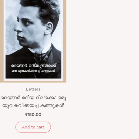
Letters
റെയ്നർ മറീയ റില്ക്കെ/ ഒരു
യുവകവിക്കയച്ച കത്തുകൾ
₹
150.00
Add to cart