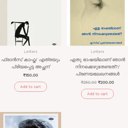
Letters
Letters
ഫ്രാൻസ് കാഫ്ക/ എത്രയും
ഏതു ഭാഷയിലാണ് ഞാൻ
പ്രിയപ്പെട്ട അച്ഛന്
നിനക്കെഴുതേണ്ടത്?/
പ്രണയലേഖനങ്ങൾ
₹
150.00
₹
250.00
₹
200.00
Add to cart
Add to cart