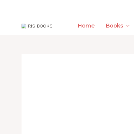
Skip
to
content
Home
Books