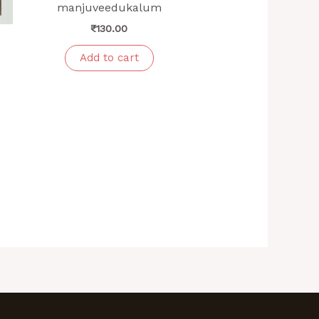
manjuveedukalum
₹
130.00
Add to cart