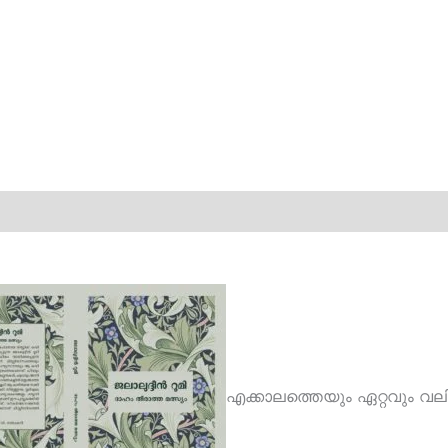
എക്കാലത്തെയും ഏറ്റവും വലിയ