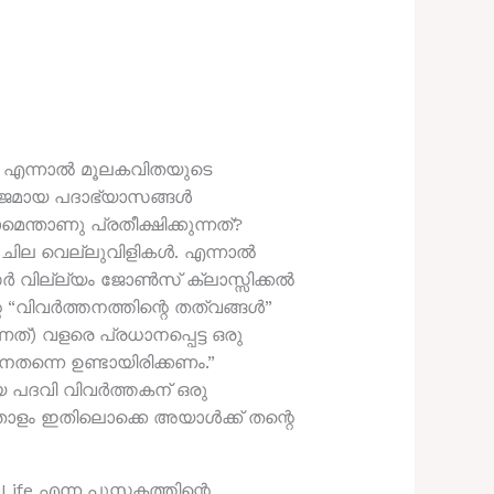
്. എന്നാൽ മൂലകവിതയുടെ
സഹജമായ പദാഭ്യാസങ്ങൾ
്താണു പ്രതീക്ഷിക്കുന്നത്?
ും ചില വെല്ലുവിളികൾ. എന്നാൽ
 സർ വില്ല്യം ജോൺസ് ക്ലാസ്സിക്കൽ
 “വിവർത്തനത്തിന്റെ തത്വങ്ങൾ”
്) വളരെ പ്രധാനപ്പെട്ട ഒരു
തന്നെ ഉണ്ടായിരിക്കണം.”
 പദവി വിവർത്തകന്‌ ഒരു
ം, താളം ഇതിലൊക്കെ അയാൾക്ക് തന്റെ
Life എന്ന പുസ്തകത്തിന്റെ