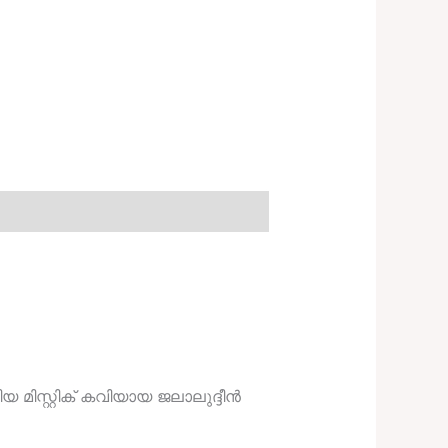
 മിസ്റ്റിക് കവിയായ ജലാലുദ്ദീൻ