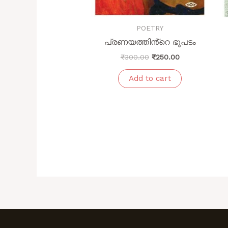
POETRY
പ്രണയത്തിൻ്റെ ഭൂപടം
₹
300.00
₹
250.00
Add to cart