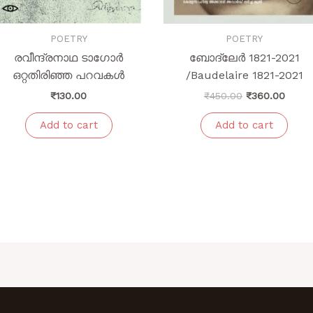
POETRY
POETRY
രവീന്ദ്രനാഥ ടാഗോർ
ബോദ്‌ലേർ 1821-2021
ഒറ്റതിരിഞ്ഞ പറവകൾ
/Baudelaire 1821-2021
₹
130.00
₹
450.00
₹
360.00
Add to cart
Add to cart