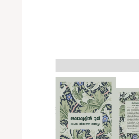
Description